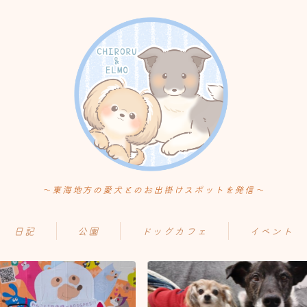
〜東海地方の愛犬とのお出掛けスポットを発信〜
日記
公園
ドッグカフェ
イベント