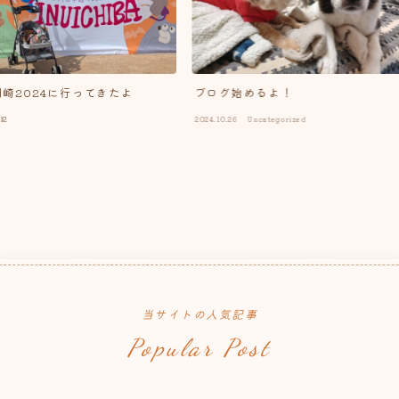
岡崎2024に行ってきたよ
ブログ始めるよ！
日記
2024.10.26
Uncategorized
当サイトの人気記事
Popular Post