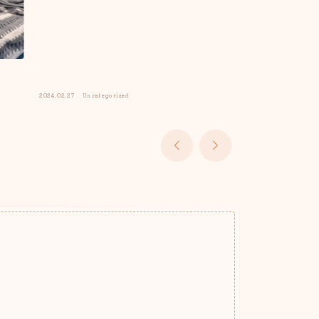
2024.02.27
Uncategorized