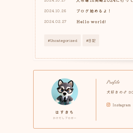
ブログ始めるよ！
2024.10.26
Hello world!
2024.02.27
Uncategorized
日記
Profile
犬好きの♂ 
Instagram
はすきち
かけだしブロガー