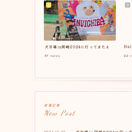
Hel
犬市場in岡崎2024に行ってきたよ
67
views
22
v
新着記事
New Post
犬市場in岡崎2024に行っ
2024.10.27